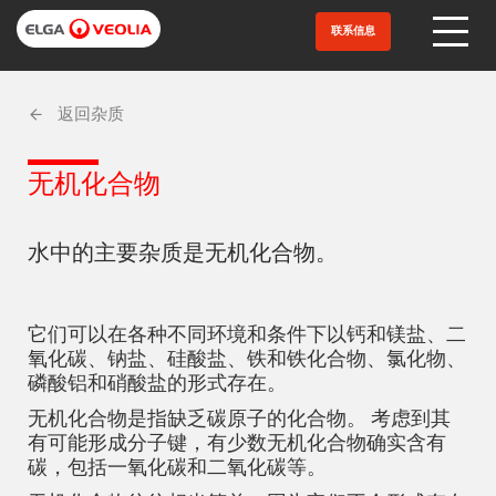
跳
转
联系信息
Open Menu
到
主
要
内
返回杂质
容
无机化合物
水中的主要杂质是无机化合物。
它们可以在各种不同环境和条件下以钙和镁盐、二
氧化碳、钠盐、硅酸盐、铁和铁化合物、氯化物、
磷酸铝和硝酸盐的形式存在。
无机化合物是指缺乏碳原子的化合物。 考虑到其
有可能形成分子键，有少数无机化合物确实含有
碳，包括一氧化碳和二氧化碳等。