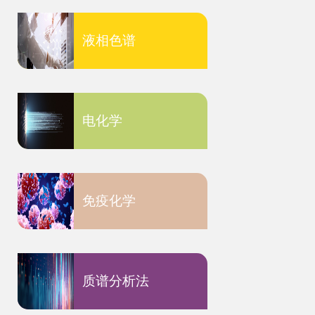
液相色谱
电化学
免疫化学
质谱分析法